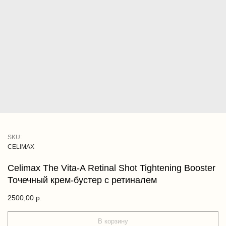
SKU:
CELIMAX
Celimax The Vita-A Retinal Shot Tightening Booster
Точечный крем-бустер с ретиналем
2500,00
р.
В корзину