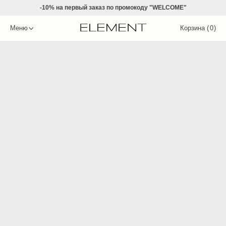
-10% на
первый заказ по промокоду "WELCOME"
Меню
Корзина (
0
)