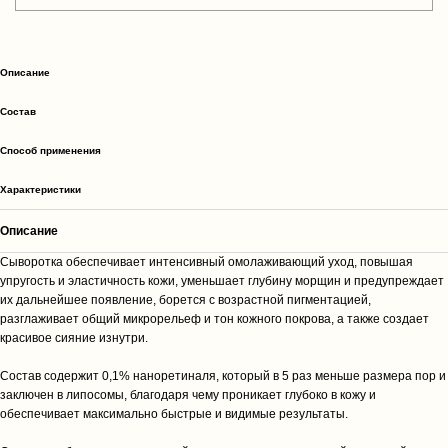
Описание
Cостав
Способ применения
Характеристики
Описание
Сыворотка обеспечивает интенсивный омолаживающий уход, повышая
упругость и эластичность кожи, уменьшает глубину морщин и предупреждает
их дальнейшее появление, борется с возрастной пигментацией,
разглаживает общий микрорельеф и тон кожного покрова, а также создает
красивое сияние изнутри.
Состав содержит 0,1% наноретиналя, который в 5 раз меньше размера пор и
заключен в липосомы, благодаря чему проникает глубоко в кожу и
обеспечивает максимально быстрые и видимые результаты.