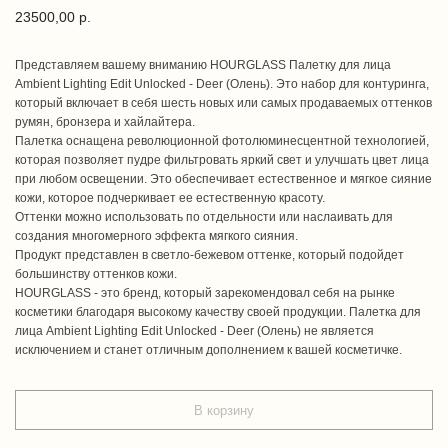
23500,00
р.
Представляем вашему вниманию HOURGLASS Палетку для лица
Ambient Lighting Edit Unlocked - Deer (Олень). Это набор для контуринга,
который включает в себя шесть новых или самых продаваемых оттенков
румян, бронзера и хайлайтера.
Палетка оснащена революционной фотолюминесцентной технологией,
которая позволяет пудре фильтровать яркий свет и улучшать цвет лица
при любом освещении. Это обеспечивает естественное и мягкое сияние
кожи, которое подчеркивает ее естественную красоту.
Оттенки можно использовать по отдельности или наслаивать для
создания многомерного эффекта мягкого сияния.
Продукт представлен в светло-бежевом оттенке, который подойдет
большинству оттенков кожи.
HOURGLASS - это бренд, который зарекомендовал себя на рынке
косметики благодаря высокому качеству своей продукции. Палетка для
лица Ambient Lighting Edit Unlocked - Deer (Олень) не является
исключением и станет отличным дополнением к вашей косметичке.
В корзину