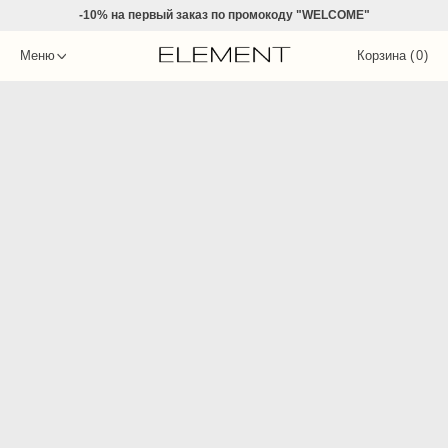
-10% на
первый заказ по промокоду "WELCOME"
Меню
Корзина (
0
)