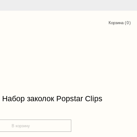
Корзина (
0
)
 Набор заколок Popstar Clips
В корзину