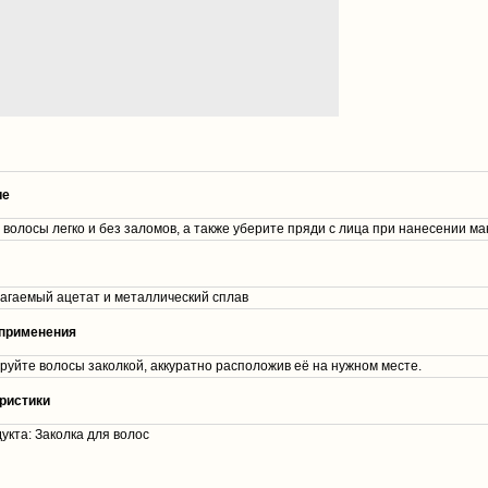
ие
 волосы легко и без заломов, а также уберите пряди с лица при нанесении 
агаемый ацетат и металлический сплав
применения
руйте волосы заколкой, аккуратно расположив её на нужном месте.
ристики
укта: Заколка для волос