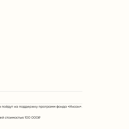
а пойдут на поддержку программ фонда «Инсан».
ей стоимостью 100 000₽