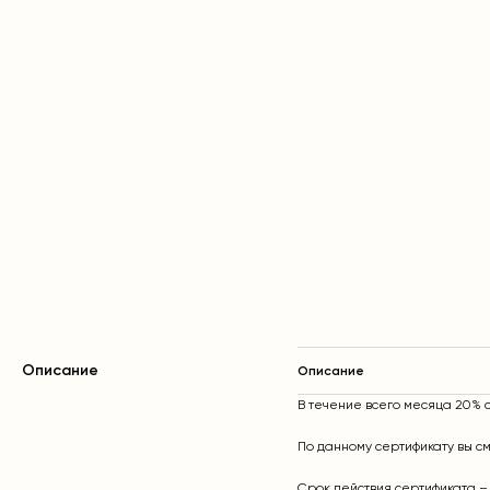
Описание
Описание
В течение всего месяца 20% 
По данному сертификату вы с
Срок действия сертификата –