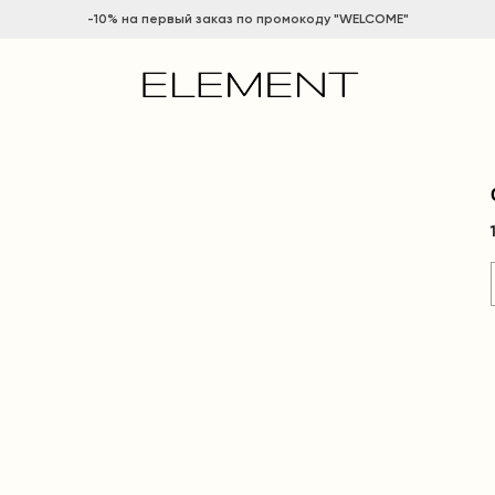
-10% на
первый заказ по промокоду "WELCOME"