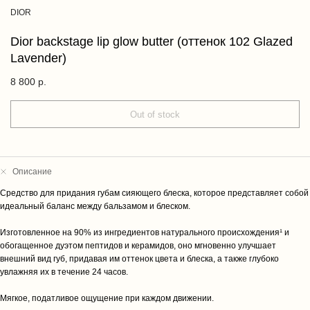
DIOR
Dior backstage lip glow butter (оттенок 102 Glazed
Lavender)
8 800
р.
Out of stock
Описание
Cредство для придания губам сияющего блеска, которое представляет собой
идеальный баланс между бальзамом и блеском.
Изготовленное на 90% из ингредиентов натурального происхождения¹ и
обогащенное дуэтом пептидов и керамидов, оно мгновенно улучшает
внешний вид губ, придавая им оттенок цвета и блеска, а также глубоко
увлажняя их в течение 24 часов.
Мягкое, податливое ощущение при каждом движении.