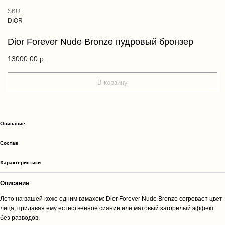
SKU:
DIOR
Dior Forever Nude Bronze пудровый бронзер
13000,00
р.
В корзину
Описание
Cостав
Характеристики
Описание
Лето на вашей коже одним взмахом: Dior Forever Nude Bronze согревает цвет
лица, придавая ему естественное сияние или матовый загорелый эффект
без разводов.