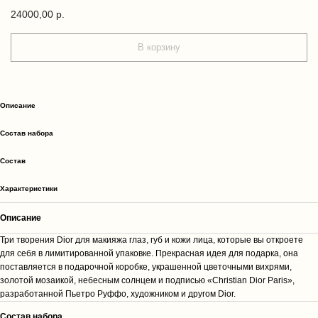
24000,00
р.
В корзину
Описание
Cостав набора
Cостав
Характеристики
Описание
Три творения Dior для макияжа глаз, губ и кожи лица, которые вы откроете
для себя в лимитированной упаковке. Прекрасная идея для подарка, она
поставляется в подарочной коробке, украшенной цветочными вихрями,
золотой мозаикой, небесным солнцем и подписью «Christian Dior Paris»,
разработанной Пьетро Руффо, художником и другом Dior.
Cостав набора