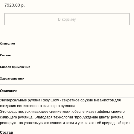
7920,00
р.
В корзину
Описание
Cостав
Способ применения
Характеристики
Описание
Универсальные румяна Rosy Glow - секретное оружие визажистов для
создания естественного сияющего румянца.
Это средство, усиливающее сияние кожи, обеспечивает эффект свежего
сияющего румянца. Благодаря технологии "пробуждение цвета" румяна
реагируют на уровень увлажненности кожи и усиливают её природный цвет.
Cостав