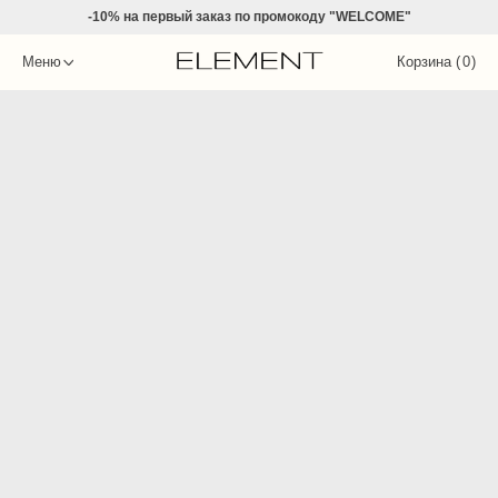
-10% на
первый заказ по промокоду "WELCOME"
Меню
Корзина (
0
)