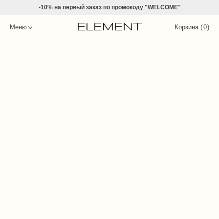
-10% на
первый заказ по промокоду "WELCOME"
Меню
Корзина (
0
)