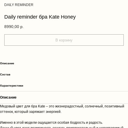
DAILY REMINDER
Daily reminder бра Kate Honey
8990,00
р.
В корзину
Описание
Cостав
Характеристики
Описание
Медовый цвет для бра Kate – это жизнерадостный, солнечный, позитивный
оттенок, который заряжает энергией.
Именно в этой модели ощущается особая бодрость и радость.