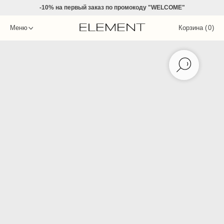
-10% на
первый заказ по промокоду "WELCOME"
Меню
Корзина (
0
)