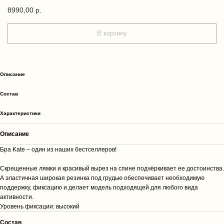
8990,00
р.
В корзину
Описание
Cостав
Характеристики
Описание
Бра Kate – один из наших бестселлеров!
Скрещенные лямки и красивый вырез на спине подчёркивает ее достоинства.
А эластичная широкая резинка под грудью обеспечивает необходимую
поддержку, фиксацию и делает модель подходящей для любого вида
активности.
Уровень фиксации: высокий
Cостав