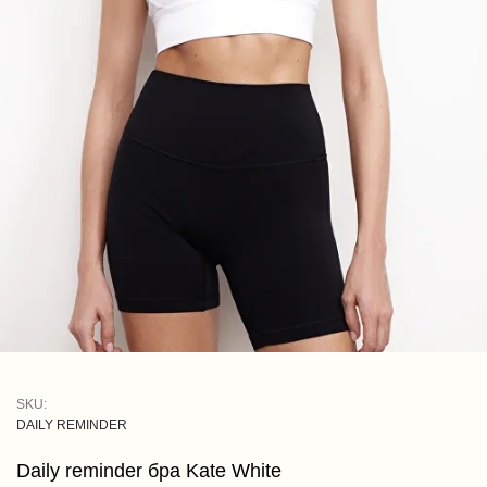
SKU:
DAILY REMINDER
Daily reminder бра Kate White