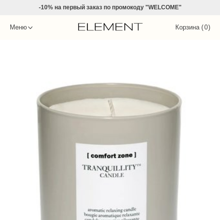
-10% на
первый заказ по промокоду "WELCOME"
Меню
Корзина (
0
)