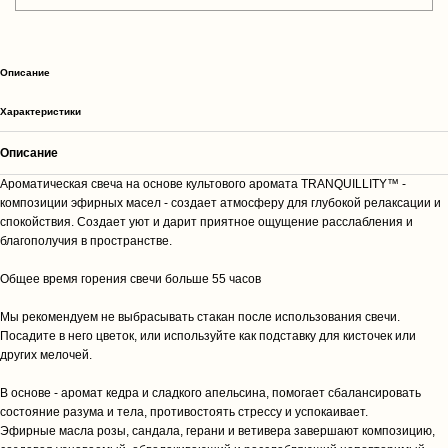
Описание
Характеристики
Описание
Ароматическая свеча на основе культового аромата TRANQUILLITY™ -
композиции эфирных масел - создает атмосферу для глубокой релаксации и
спокойствия. Создает уют и дарит приятное ощущение расслабления и
благополучия в пространстве.
Общее время горения свечи больше 55 часов
Мы рекомендуем не выбрасывать стакан после использования свечи.
Посадите в него цветок, или используйте как подставку для кисточек или
других мелочей.
В основе - аромат кедра и сладкого апельсина, помогает сбалансировать
состояние разума и тела, противостоять стрессу и успокаивает.
Эфирные масла розы, сандала, герани и ветивера завершают композицию,