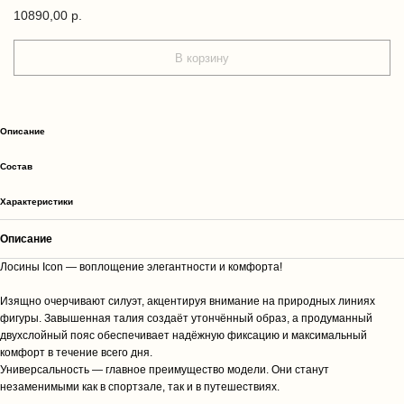
10890,00
р.
В корзину
Описание
Cостав
Характеристики
Описание
Лосины Icon — воплощение элегантности и комфорта!
Изящно очерчивают силуэт, акцентируя внимание на природных линиях
фигуры. Завышенная талия создаёт утончённый образ, а продуманный
двухслойный пояс обеспечивает надёжную фиксацию и максимальный
комфорт в течение всего дня.
Универсальность — главное преимущество модели. Они станут
незаменимыми как в спортзале, так и в путешествиях.