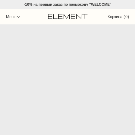
-10% на
первый заказ по промокоду "WELCOME"
Меню
Корзина (
0
)