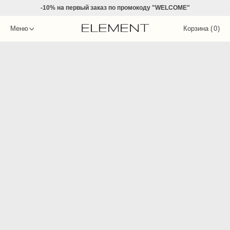
-10% на
первый заказ по промокоду "WELCOME"
Меню
Корзина (
0
)