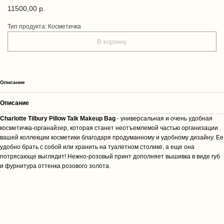
11500,00
р.
Тип продукта: Косметичка
В корзину
Описание
Описание
Charlotte Tilbury Pillow Talk Makeup Bag
- универсальная и очень удобная
косметичка-органайзер, которая станет неотъемлемой частью организации
вашей коллекции косметики благодаря продуманному и удобному дизайну. Ее
удобно брать с собой или хранить на туалетном столике, а еще она
потрясающе выглядит! Нежно-розовый принт дополняет вышивка в виде губ
и фурнитура оттенка розового золота.