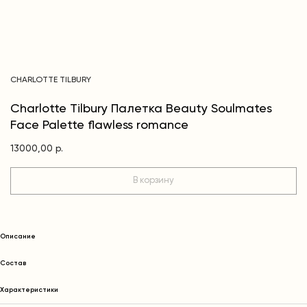
CHARLOTTE TILBURY
Charlotte Tilbury Палетка Beauty Soulmates
Face Palette flawless romance
13000,00
р.
В корзину
Описание
Cостав
Характеристики