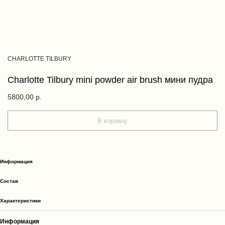
CHARLOTTE TILBURY
Charlotte Tilbury mini powder air brush мини пудра
5800,00
р.
В корзину
Информация
Cостав
Характеристики
Информация