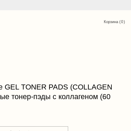
Корзина (
0
)
ce GEL TONER PADS (COLLAGEN
евые тонер-пэды с коллагеном (60