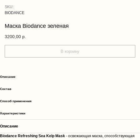
SKU:
BIODANCE
Маска Biodance зеленая
3200,00
р.
В корзину
Описание
Cостав
Способ применения
Характеристики
Описание
Biodance Refreshing Sea Kelp Mask
- освежающая маска, способствующая