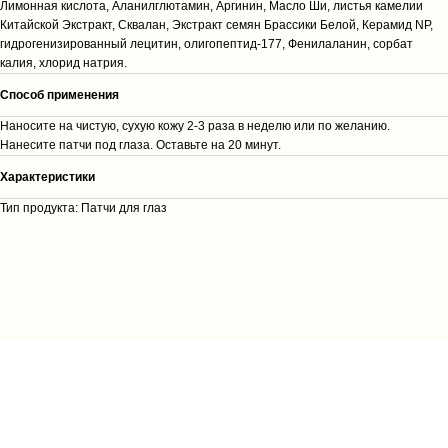
Лимонная кислота, Аланилглютамин, Аргинин, Масло Ши, листья камелии
Китайской Экстракт, Сквалан, Экстракт семян Брассики Белой, Керамид NP,
гидрогенизированный лецитин, олигопептид-177, Фенилаланин, сорбат
калия, хлорид натрия.
Способ применения
Наносите на чистую, сухую кожу 2-3 раза в неделю или по желанию.
Нанесите патчи под глаза. Оставьте на 20 минут.
Характеристики
Тип продукта: Патчи для глаз