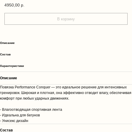
4950,00
р.
В корзину
Описание
Cостав
Характеристики
Описание
Повязка Performance Conquer — это идеальное решение для интенсивных
тренировок. Широкая и плотная, она эффективно отводит влагу, обеспечивая
комфорт при любых ударных движениях.
- Влагоотводящая спортивная лента
- Идеальна для бегунов
- Унисекс дизайн
Cостав