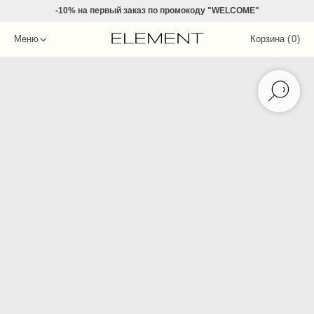
-10% на
первый заказ по промокоду "WELCOME"
Меню
Корзина (
0
)