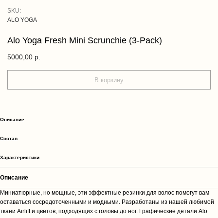
SKU:
ALO YOGA
Alo Yoga Fresh Mini Scrunchie (3-Pack)
5000,00
р.
В корзину
Описание
Cостав
Характеристики
Описание
Миниатюрные, но мощные, эти эффектные резинки для волос помогут вам
оставаться сосредоточенными и модными. Разработаны из нашей любимой
ткани Airlift и цветов, подходящих с головы до ног. Графические детали Alo