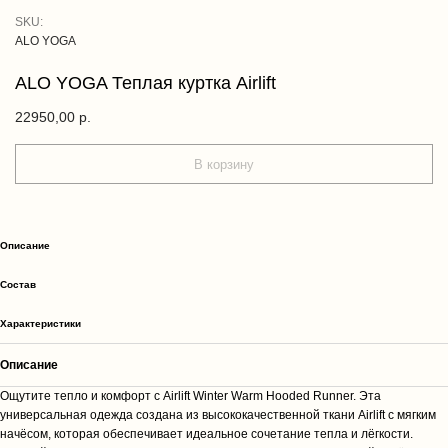
SKU:
ALO YOGA
ALO YOGA Теплая куртка Airlift
22950,00
р.
В корзину
Описание
Cостав
Характеристики
Описание
Ощутите тепло и комфорт с Airlift Winter Warm Hooded Runner. Эта
универсальная одежда создана из высококачественной ткани Airlift с мягким
начёсом, которая обеспечивает идеальное сочетание тепла и лёгкости.