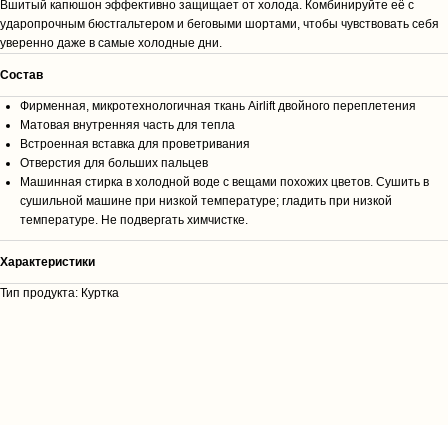
Вшитый капюшон эффективно защищает от холода. Комбинируйте её с
ударопрочным бюстгальтером и беговыми шортами, чтобы чувствовать себя
уверенно даже в самые холодные дни.
Cостав
Фирменная, микротехнологичная ткань Airlift двойного переплетения
Матовая внутренняя часть для тепла
Встроенная вставка для проветривания
Отверстия для больших пальцев
Машинная стирка в холодной воде с вещами похожих цветов. Сушить в
сушильной машине при низкой температуре; гладить при низкой
температуре. Не подвергать химчистке.
Характеристики
Тип продукта: Куртка