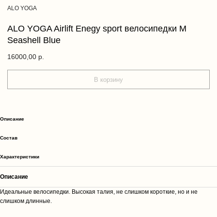
ALO YOGA
ALO YOGA Airlift Enegy sport велосипедки М
Seashell Blue
16000,00
р.
В корзину
Описание
Cостав
Характеристики
Описание
Идеальные велосипедки. Высокая талия, не слишком короткие, но и не
слишком длинные.