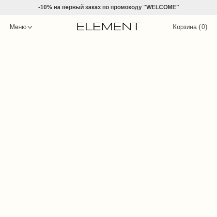
-10% на
первый заказ по промокоду "WELCOME"
Меню
Корзина (
0
)