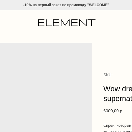
-10% на
первый заказ по промокоду "WELCOME"
SKU:
Wow dre
supernat
6000,00
р.
Спрей, который
кудрявые шелк