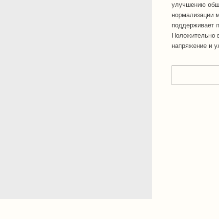
улучшению обще
нормализации 
поддерживает п
Положительно в
напряжение и у