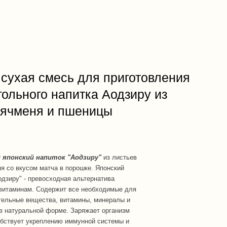
 сухая смесь для приготовления
гольного напитка Аодзиру из
 ячменя и пшеницы
 японский напиток "Аодзиру"
из листьев
я со вкусом матча в порошке. Японский
одзиру" - превосходная альтернатива
витаминам. Содержит все необходимые для
тельные вещества, витамины, минералы и
в натуральной форме. Заряжает организм
обствует укреплению иммунной системы и