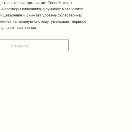
го состояния организма. Способствует
микрофлоры кишечника, улучшает метаболизм,
ищеварение и снижает уровень холестерина.
лияет на нервную систему, уменьшает нервное
лучшает настроение.
В корзину