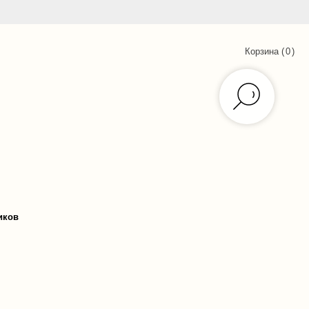
Корзина (
0
)
иков